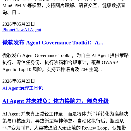
MiniCPM-V 等模型，支持图片理解、语音交互、健康数据查
询、日...
2026年05月23日
PhoneClaw
AI Agent
微软发布 Agent Governance Toolkit：A...
微软发布 Agent Governance Toolkit，为自主 AI Agent 提供策略
执行、零信任身份、执行沙箱和合规审计，覆盖 OWASP
Agentic Top 10 风险。支持五种语言及 20+ 主流...
2026年05月23日
AI Agent
治理工具包
AI Agent 并未减负：体力换脑力，倦怠升级
AI Agent 并未真正减轻工作量，而是将体力消耗转化为高频决
策与审核压力，导致新型精神倦怠。自动化执行后，瓶颈从
“写”变为“审”，人类被迫陷入无止境的 Review Loop，认知带