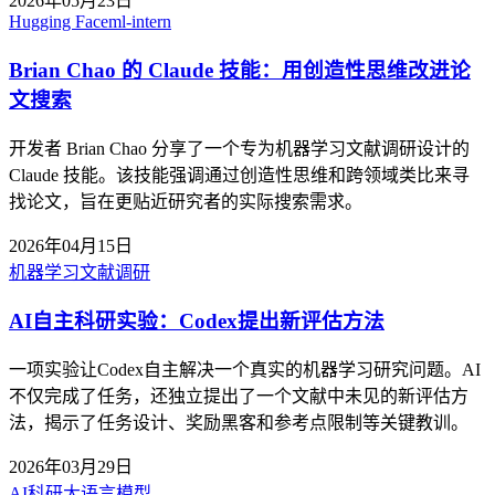
2026年05月23日
Hugging Face
ml-intern
Brian Chao 的 Claude 技能：用创造性思维改进论
文搜索
开发者 Brian Chao 分享了一个专为机器学习文献调研设计的
Claude 技能。该技能强调通过创造性思维和跨领域类比来寻
找论文，旨在更贴近研究者的实际搜索需求。
2026年04月15日
机器学习
文献调研
AI自主科研实验：Codex提出新评估方法
一项实验让Codex自主解决一个真实的机器学习研究问题。AI
不仅完成了任务，还独立提出了一个文献中未见的新评估方
法，揭示了任务设计、奖励黑客和参考点限制等关键教训。
2026年03月29日
AI科研
大语言模型