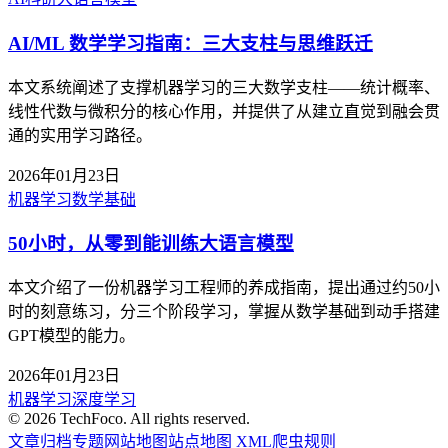
AI/ML 数学学习指南：三大支柱与思维跃迁
本文系统阐述了支撑机器学习的三大数学支柱——统计概率、
线性代数与微积分的核心作用，并提供了从建立直觉到融会贯
通的实用学习路径。
2026年01月23日
机器学习
数学基础
50小时，从零到能训练大语言模型
本文介绍了一份机器学习工程师的养成指南，提出通过约50小
时的刻意练习，分三个阶段学习，掌握从数学基础到动手搭建
GPT模型的能力。
2026年01月23日
机器学习
深度学习
©
2026
TechFoco. All rights reserved.
文章归档
专题
网站地图
站点地图 XML
爬虫规则