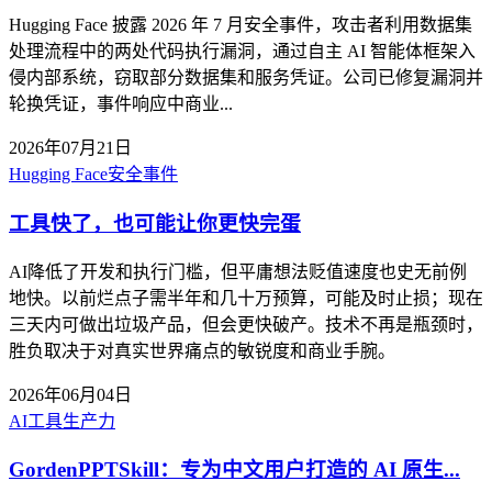
Hugging Face 披露 2026 年 7 月安全事件，攻击者利用数据集
处理流程中的两处代码执行漏洞，通过自主 AI 智能体框架入
侵内部系统，窃取部分数据集和服务凭证。公司已修复漏洞并
轮换凭证，事件响应中商业...
2026年07月21日
Hugging Face
安全事件
工具快了，也可能让你更快完蛋
AI降低了开发和执行门槛，但平庸想法贬值速度也史无前例
地快。以前烂点子需半年和几十万预算，可能及时止损；现在
三天内可做出垃圾产品，但会更快破产。技术不再是瓶颈时，
胜负取决于对真实世界痛点的敏锐度和商业手腕。
2026年06月04日
AI工具
生产力
GordenPPTSkill：专为中文用户打造的 AI 原生...