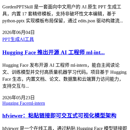
GordenPPTSkill 是一套面向中文用户的 AI 原生 PPT 生成工
具，内置 17 套精修模板，支持非破坏性文本编辑，基于
python-pptx 实现模板布局保留，通过 edits.json 驱动构建流...
2026年06月04日
PPT生成
AI工具
Hugging Face 推出开源 AI 工程师 ml-int...
Hugging Face 发布开源 AI 工程师 ml-intern，能自主阅读论
文、训练模型并交付高质量机器学习代码。项目基于 Hugging
Face 生态，内置文档、论文、数据集和云端算力访问能力，
支持交互与...
2026年05月23日
Hugging Face
ml-intern
hfviewer：粘贴链接即可交互式可视化模型架构
hfviewer 是一个在线工具，通过粘贴 Hugging Face 模型链接即