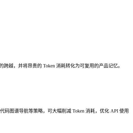
错到认知的跨越，并将昂贵的 Token 消耗转化为可复用的产品记忆。
代码图谱导航等策略，可大幅削减 Token 消耗，优化 API 使用