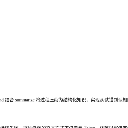
/rewind 结合 summarize 将过程压缩为结构化知识，实现从试错