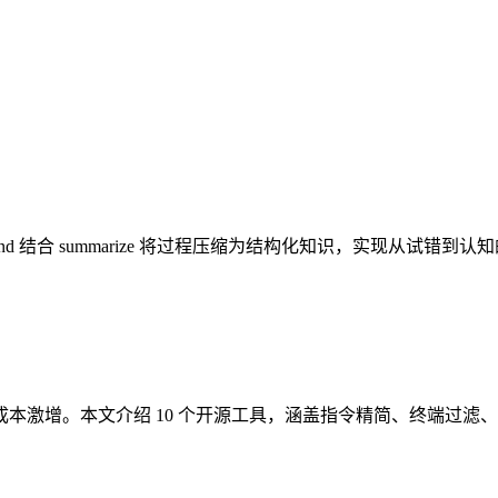
/rewind 结合 summarize 将过程压缩为结构化知识，实现从试
口，导致成本激增。本文介绍 10 个开源工具，涵盖指令精简、终端过滤、