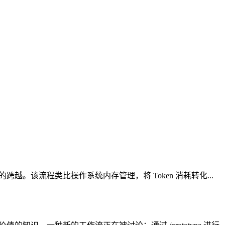
到认知的跨越。该流程类比操作系统内存管理，将 Token 消耗转化...