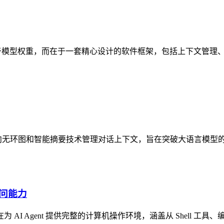
优势并非源于模型权重，而在于一套精心设计的软件框架，包括上下文
源插件，它采用有向无环图和智能摘要技术管理对话上下文，旨在突破大
机访问能力
系统旨在为 AI Agent 提供完整的计算机操作环境，涵盖从 Shell 