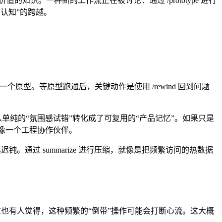
知识。一种新的工作流正在被讨论：通过 /prototype 进行
“认知”的跨越。
做一个原型。等原型跑通后，关键动作是使用 /rewind 回到问题
从单纯的“氛围感试错”转化成了可复用的“产品记忆”。如果只是
始像一个工程协作伙伴。
通过 summarize 进行压缩，就像是把频繁访问的热数据
过也有人觉得，这种频繁的“倒带”操作可能会打断心流。这大概