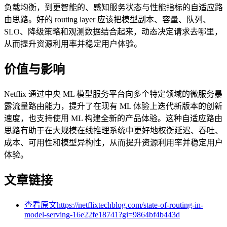
负载均衡，到更智能的、感知服务状态与性能指标的自适应路
由思路。好的 routing layer 应该把模型副本、容量、队列、
SLO、降级策略和观测数据结合起来，动态决定请求去哪里，
从而提升资源利用率并稳定用户体验。
价值与影响
Netflix 通过中央 ML 模型服务平台向多个特定领域的微服务暴
露流量路由能力，提升了在现有 ML 体验上迭代新版本的创新
速度，也支持使用 ML 构建全新的产品体验。这种自适应路由
思路有助于在大规模在线推理系统中更好地权衡延迟、吞吐、
成本、可用性和模型异构性，从而提升资源利用率并稳定用户
体验。
文章链接
查看原文
https://netflixtechblog.com/state-of-routing-in-
model-serving-16e22fe18741?gi=9864bf4b443d