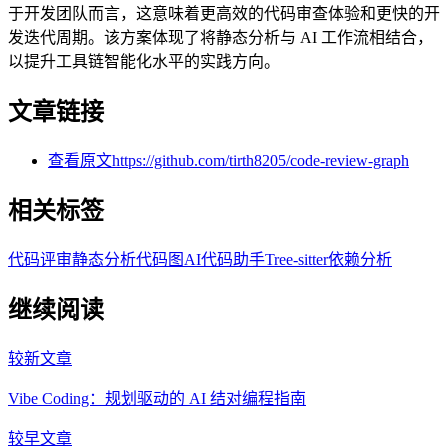
于开发团队而言，这意味着更高效的代码审查体验和更快的开
发迭代周期。该方案体现了将静态分析与 AI 工作流相结合，
以提升工具链智能化水平的实践方向。
文章链接
查看原文
https://github.com/tirth8205/code-review-graph
相关标签
代码评审
静态分析
代码图
AI代码助手
Tree-sitter
依赖分析
继续阅读
较新文章
Vibe Coding：规划驱动的 AI 结对编程指南
较早文章