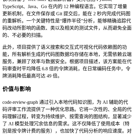
TypeScript、Java、Go 在内的 12 种编程语言。它实现了增量
更新机制，在文件保存或 Git 提交后，能在 2 秒内完成代码图
的重解析。一个关键特性是“爆炸半径”分析，能够精确追踪代
码改动所影响的函数、类以及相关的测试文件，从而避免全面
的、不必要的扫描。
此外，项目提供了语义搜索和交互式可视化代码依赖图的功
能，所有解析生成的代码图数据均存储在本地，无需依赖云端
服务，兼顾了效率与数据安全。根据项目描述，该方案能在代
码审查时平均降低 6.8 倍的令牌消耗，在日常编码任务中，令
牌消耗降低最高可达 49 倍。
价值与影响
code-review-graph 通过引入本地代码知识图，为 AI 辅助的代
码评审工作流提供了一种优化思路。它将一次性的、全局的代
码理解过程，转变为持续维护、按需查询的图结构，显著减少
了 AI 模型处理冗余信息的需求。这不仅降低了使用成本（特
别是按令牌计费的服务），也加快了代码分析的响应速度。对