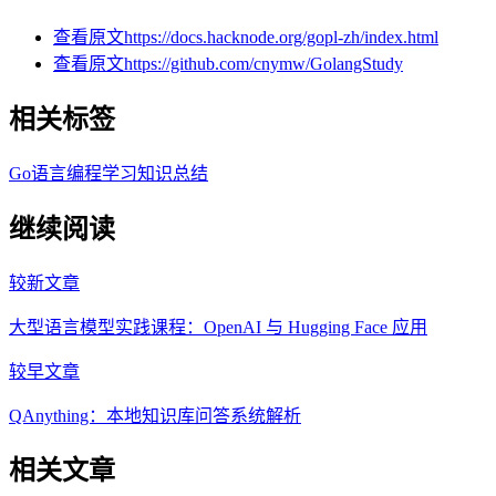
查看原文
https://docs.hacknode.org/gopl-zh/index.html
查看原文
https://github.com/cnymw/GolangStudy
相关标签
Go语言
编程学习
知识总结
继续阅读
较新文章
大型语言模型实践课程：OpenAI 与 Hugging Face 应用
较早文章
QAnything：本地知识库问答系统解析
相关文章