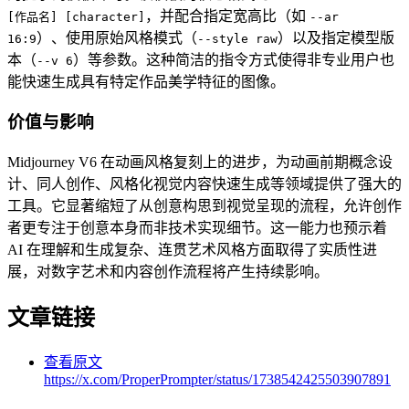
，并配合指定宽高比（如
[作品名] [character]
--ar
）、使用原始风格模式（
）以及指定模型版
16:9
--style raw
本（
）等参数。这种简洁的指令方式使得非专业用户也
--v 6
能快速生成具有特定作品美学特征的图像。
价值与影响
Midjourney V6 在动画风格复刻上的进步，为动画前期概念设
计、同人创作、风格化视觉内容快速生成等领域提供了强大的
工具。它显著缩短了从创意构思到视觉呈现的流程，允许创作
者更专注于创意本身而非技术实现细节。这一能力也预示着
AI 在理解和生成复杂、连贯艺术风格方面取得了实质性进
展，对数字艺术和内容创作流程将产生持续影响。
文章链接
查看原文
https://x.com/ProperPrompter/status/1738542425503907891