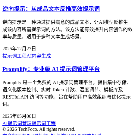
逆向提示：从成品文本反推高效提示词
逆向提示是一种通过提供满意的成品文本，让AI模型反推生
成该内容所需提示词的方法。该方法能有效提升内容创作的效
率与质量，适用于多种文本生成场景。
2025年12月27日
提示词工程
AI内容生成
Promplify：专业级 AI 提示词管理平台
Promplify 是一个免费的 AI 提示词管理平台，提供集中存储、
语义化版本控制、实时 Token 计数、温度调节、模板库及
RESTful API 访问等功能，旨在帮助用户高效组织与优化提示
词。
2025年05月06日
AI提示词管理
提示词工程
©
2026
TechFoco. All rights reserved.