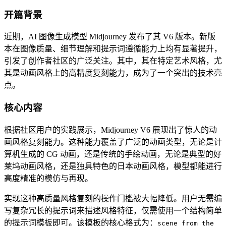
开篇背景
近期，AI 图像生成模型 Midjourney 发布了其 V6 版本。新版
本在图像质量、细节理解和提示词遵循能力上均有显著提升，
引发了创作者社区的广泛关注。其中，其在特定艺术风格，尤
其是动画风格上的高精度复刻能力，成为了一个突出的技术亮
点。
核心内容
根据社区用户的实践展示，Midjourney V6 展现出了惊人的动
画风格复刻能力。这种能力覆盖了广泛的动画类型，无论是计
算机生成的 CG 动画，还是传统的手绘动画，无论是典型的好
莱坞动画风格，还是独具特色的日本动画风格，模型都能进行
高度精准的模仿与再现。
实现这种高质量风格复刻的操作门槛被大幅降低。用户无需编
写复杂冗长的提示词来描述风格特征，仅需使用一个结构简单
的提示词模板即可。该模板的核心格式为：
scene from the