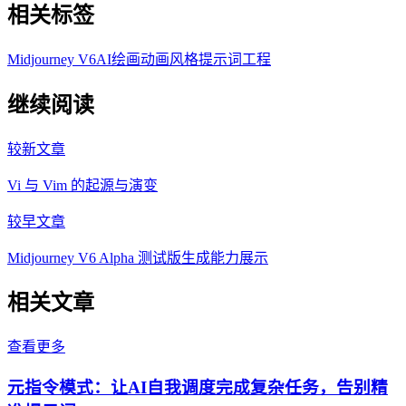
相关标签
Midjourney V6
AI绘画
动画风格
提示词工程
继续阅读
较新文章
Vi 与 Vim 的起源与演变
较早文章
Midjourney V6 Alpha 测试版生成能力展示
相关文章
查看更多
元指令模式：让AI自我调度完成复杂任务，告别精