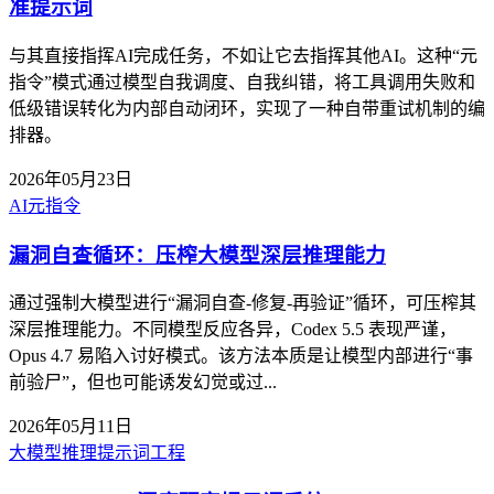
准提示词
与其直接指挥AI完成任务，不如让它去指挥其他AI。这种“元
指令”模式通过模型自我调度、自我纠错，将工具调用失败和
低级错误转化为内部自动闭环，实现了一种自带重试机制的编
排器。
2026年05月23日
AI
元指令
漏洞自查循环：压榨大模型深层推理能力
通过强制大模型进行“漏洞自查-修复-再验证”循环，可压榨其
深层推理能力。不同模型反应各异，Codex 5.5 表现严谨，
Opus 4.7 易陷入讨好模式。该方法本质是让模型内部进行“事
前验尸”，但也可能诱发幻觉或过...
2026年05月11日
大模型推理
提示词工程